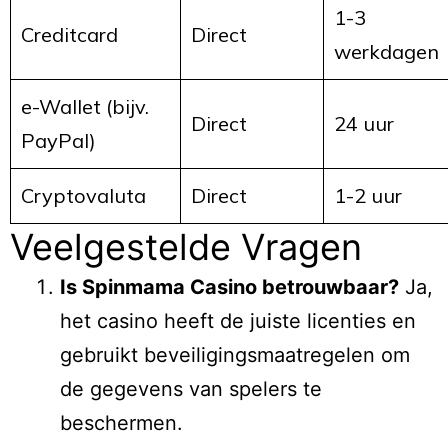
1-3
Creditcard
Direct
werkdagen
e-Wallet (bijv.
Direct
24 uur
PayPal)
Cryptovaluta
Direct
1-2 uur
Veelgestelde Vragen
Is Spinmama Casino betrouwbaar?
Ja,
het casino heeft de juiste licenties en
gebruikt beveiligingsmaatregelen om
de gegevens van spelers te
beschermen.