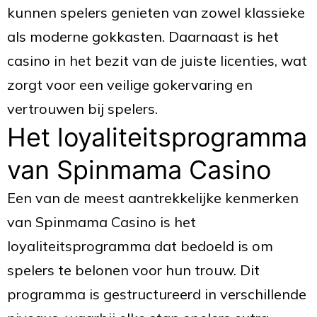
kunnen spelers genieten van zowel klassieke
als moderne gokkasten. Daarnaast is het
casino in het bezit van de juiste licenties, wat
zorgt voor een veilige gokervaring en
vertrouwen bij spelers.
Het loyaliteitsprogramma
van Spinmama Casino
Een van de meest aantrekkelijke kenmerken
van Spinmama Casino is het
loyaliteitsprogramma dat bedoeld is om
spelers te belonen voor hun trouw. Dit
programma is gestructureerd in verschillende