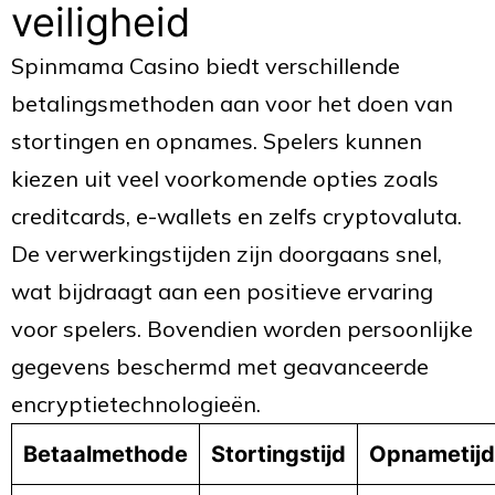
veiligheid
Spinmama Casino biedt verschillende
betalingsmethoden aan voor het doen van
stortingen en opnames. Spelers kunnen
kiezen uit veel voorkomende opties zoals
creditcards, e-wallets en zelfs cryptovaluta.
De verwerkingstijden zijn doorgaans snel,
wat bijdraagt aan een positieve ervaring
voor spelers. Bovendien worden persoonlijke
gegevens beschermd met geavanceerde
encryptietechnologieën.
Betaalmethode
Stortingstijd
Opnametijd