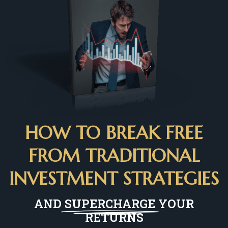
HOW TO BREAK FREE
FROM TRADITIONAL
INVESTMENT STRATEGIES
AND
SUPERCHARGE
YOUR
RETURNS