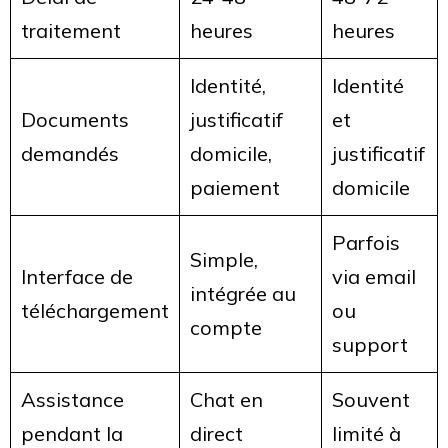
traitement
heures
heures
Identité,
Identité
Documents
justificatif
et
demandés
domicile,
justificatif
paiement
domicile
Parfois
Simple,
Interface de
via email
intégrée au
téléchargement
ou
compte
support
Assistance
Chat en
Souvent
pendant la
direct
limité à