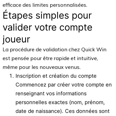
efficace des limites personnalisées.
Étapes simples pour
valider votre compte
joueur
La procédure de validation chez Quick Win
est pensée pour être rapide et intuitive,
même pour les nouveaux venus.
Inscription et création du compte
Commencez par créer votre compte en
renseignant vos informations
personnelles exactes (nom, prénom,
date de naissance). Ces données sont