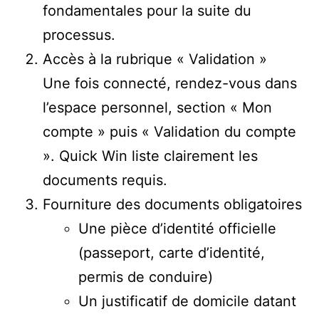
fondamentales pour la suite du
processus.
Accès à la rubrique « Validation »
Une fois connecté, rendez-vous dans
l’espace personnel, section « Mon
compte » puis « Validation du compte
». Quick Win liste clairement les
documents requis.
Fourniture des documents obligatoires
Une pièce d’identité officielle
(passeport, carte d’identité,
permis de conduire)
Un justificatif de domicile datant