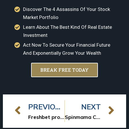
Discover The 4 Assassins Of Your Stock
Market Portfolio
Learn About The Best Kind Of Real Estate
Investment
Act Now To Secure Your Financial Future
And Exponentially Grow Your Wealth
BREAK FREE TODAY
PREVIOUS
NEXT
Freshbet propose-t-il des free spins dans ses promotions actuelles ?
Spinmama Casino en zijn loyaliteitsprogramma