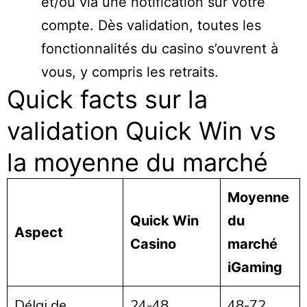
et/ou via une notification sur votre
compte. Dès validation, toutes les
fonctionnalités du casino s’ouvrent à
vous, y compris les retraits.
Quick facts sur la
validation Quick Win vs
la moyenne du marché
Moyenne
Quick Win
du
Aspect
Casino
marché
iGaming
Délai de
24-48
48-72