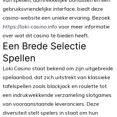
gebruiksvriendelijke interface, biedt deze
casino-website een unieke ervaring. Bezoek
https://loki-casino.info
voor meer informatie
over wat dit casino te bieden heeft.
Een Brede Selectie
Spellen
Loki Casino staat bekend om zijn uitgebreide
spelaanbod, dat zich uitstrekt van klassieke
tafelspellen zoals blackjack en roulette tot
een indrukwekkende verzameling slotgames
van vooraanstaande leveranciers. Deze
diversiteit stelt spelers in staat om hun