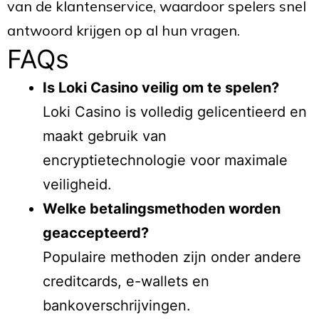
van de klantenservice, waardoor spelers snel
antwoord krijgen op al hun vragen.
FAQs
Is Loki Casino veilig om te spelen?
Loki Casino is volledig gelicentieerd en
maakt gebruik van
encryptietechnologie voor maximale
veiligheid.
Welke betalingsmethoden worden
geaccepteerd?
Populaire methoden zijn onder andere
creditcards, e-wallets en
bankoverschrijvingen.