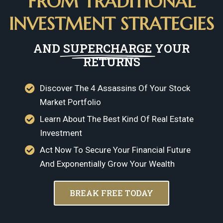
FROM TRADITIONAL
INVESTMENT STRATEGIES
AND
SUPERCHARGE
YOUR
RETURNS
Discover The 4 Assassins Of Your Stock
Market Portfolio
Learn About The Best Kind Of Real Estate
Investment
Act Now To Secure Your Financial Future
And Exponentially Grow Your Wealth
BREAK FREE TODAY