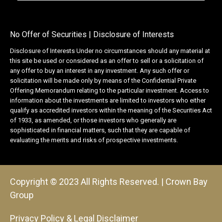
No Offer of Securities | Disclosure of Interests
Disclosure of Interests Under no circumstances should any material at
this site be used or considered as an offer to sell or a solicitation of
any offer to buy an interest in any investment. Any such offer or
solicitation will be made only by means of the Confidential Private
Offering Memorandum relating to the particular investment. Access to
information about the investments are limited to investors who either
qualify as accredited investors within the meaning of the Securities Act
of 1933, as amended, or those investors who generally are
sophisticated in financial matters, such that they are capable of
evaluating the merits and risks of prospective investments.
Copyright © 2023 All Rights Reserved. | Crown Bay
Group
Privacy Policy & Legal Disclaimer