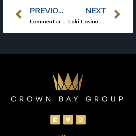
PREVIOUS
NEXT
Comment créer un compte sur Evolve Casino facilement
Loki Casino en de nieuwe trends in online gokken