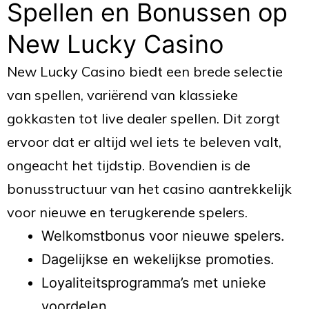
Spellen en Bonussen op
New Lucky Casino
New Lucky Casino biedt een brede selectie
van spellen, variërend van klassieke
gokkasten tot live dealer spellen. Dit zorgt
ervoor dat er altijd wel iets te beleven valt,
ongeacht het tijdstip. Bovendien is de
bonusstructuur van het casino aantrekkelijk
voor nieuwe en terugkerende spelers.
Welkomstbonus voor nieuwe spelers.
Dagelijkse en wekelijkse promoties.
Loyaliteitsprogramma’s met unieke
voordelen.