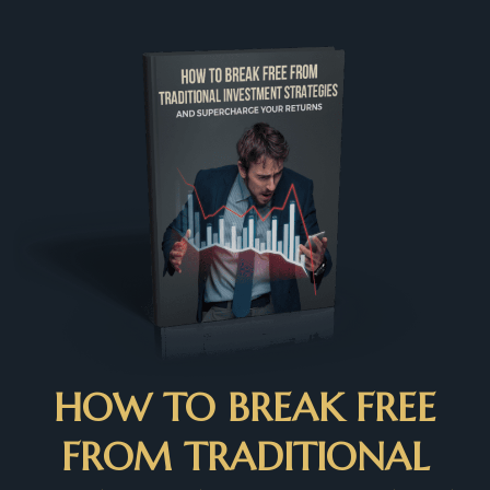
HOW TO BREAK FREE
FROM TRADITIONAL