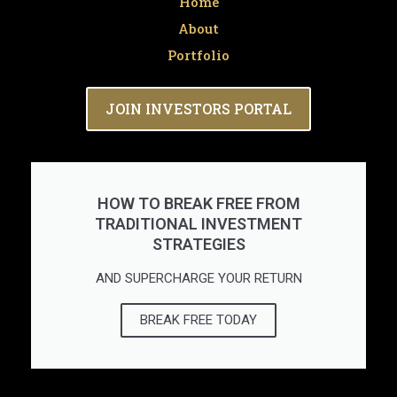
Home
About
Portfolio
JOIN INVESTORS PORTAL
HOW TO BREAK FREE FROM
TRADITIONAL INVESTMENT
STRATEGIES
AND SUPERCHARGE YOUR RETURN
BREAK FREE TODAY