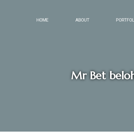
HOME
ABOUT
PORTFOL
Mr Bet beloh