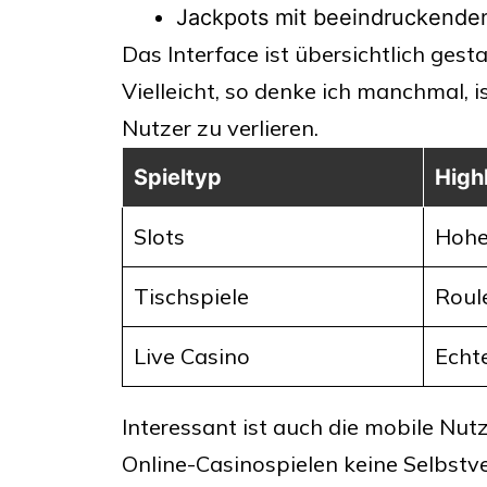
Jackpots mit beeindruckende
Das Interface ist übersichtlich gest
Vielleicht, so denke ich manchmal, 
Nutzer zu verlieren.
Spieltyp
High
Slots
Hohe
Tischspiele
Roule
Live Casino
Echt
Interessant ist auch die mobile Nut
Online-Casinospielen keine Selbstve