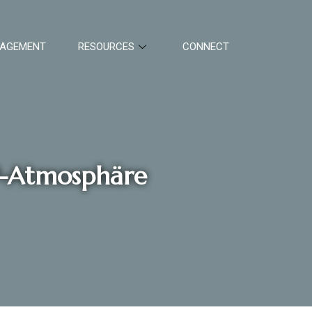
AGEMENT
RESOURCES
CONNECT
IP-Atmosphäre