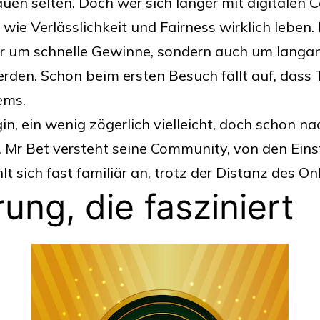
uen selten. Doch wer sich länger mit digitalen C
ie Verlässlichkeit und Fairness wirklich leben. 
 nur um schnelle Gewinne, sondern auch um langa
erden. Schon beim ersten Besuch fällt auf, dass
ems.
in, ein wenig zögerlich vielleicht, doch schon n
. Mr Bet versteht seine Community, von den Eins
 sich fast familiär an, trotz der Distanz des On
ung, die fasziniert