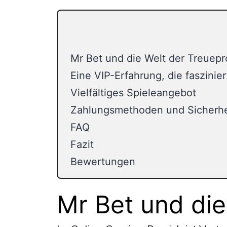
Mr Bet und die Welt der Treue
Eine VIP-Erfahrung, die faszinier
Vielfältiges Spieleangebot
Zahlungsmethoden und Sicherhe
FAQ
Fazit
Bewertungen
Mr Bet und di