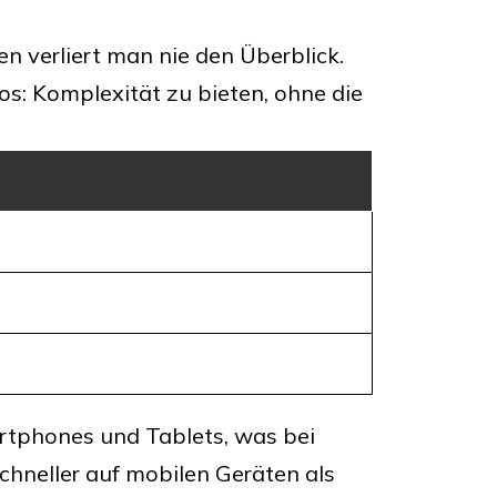
en verliert man nie den Überblick.
os: Komplexität zu bieten, ohne die
martphones und Tablets, was bei
schneller auf mobilen Geräten als