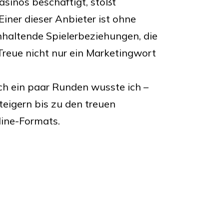
asinos beschäftigt, stößt
Einer dieser Anbieter ist ohne
nhaltende Spielerbeziehungen, die
 Treue nicht nur ein Marketingwort
ach ein paar Runden wusste ich –
teigern bis zu den treuen
line-Formats.