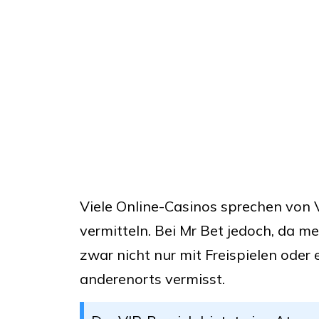
Viele Online-Casinos sprechen von 
vermitteln. Bei Mr Bet jedoch, da m
zwar nicht nur mit Freispielen ode
anderenorts vermisst.