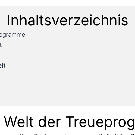
Inhaltsverzeichnis
programme
t
it
e Welt der Treuepr