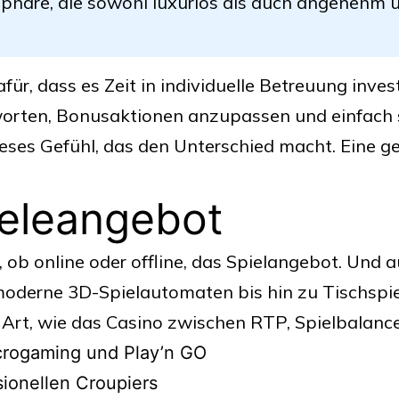
häre, die sowohl luxuriös als auch angenehm una
ür, dass es Zeit in individuelle Betreuung inve
orten, Bonusaktionen anzupassen und einfach s
 dieses Gefühl, das den Unterschied macht. Eine
pieleangebot
, ob online oder offline, das Spielangebot. Und a
moderne 3D-Spielautomaten bis hin zu Tischspiel
 Art, wie das Casino zwischen RTP, Spielbalance 
icrogaming und Play’n GO
sionellen Croupiers