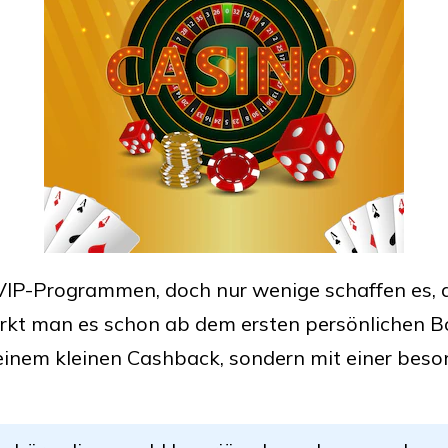
VIP-Programmen, doch nur wenige schaffen es, d
erkt man es schon ab dem ersten persönlichen B
r einem kleinen Cashback, sondern mit einer be