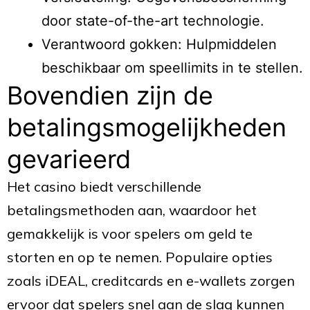
door state-of-the-art technologie.
Verantwoord gokken: Hulpmiddelen
beschikbaar om speellimits in te stellen.
Bovendien zijn de
betalingsmogelijkheden
gevarieerd
Het casino biedt verschillende
betalingsmethoden aan, waardoor het
gemakkelijk is voor spelers om geld te
storten en op te nemen. Populaire opties
zoals iDEAL, creditcards en e-wallets zorgen
ervoor dat spelers snel aan de slag kunnen