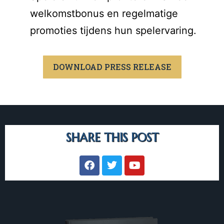
welkomstbonus en regelmatige
promoties tijdens hun spelervaring.
DOWNLOAD PRESS RELEASE
SHARE THIS POST