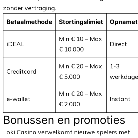
zonder vertraging.
Betaalmethode
Stortingslimiet
Opnameti
Min € 10 – Max
iDEAL
Direct
€ 10.000
Min € 20 – Max
1-3
Creditcard
€ 5.000
werkdag
Min € 20 – Max
e-wallet
Instant
€ 2.000
Bonussen en promoties
Loki Casino verwelkomt nieuwe spelers met