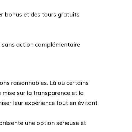
r bonus et des tours gratuits
, sans action complémentaire
ions raisonnables. Là où certains
mise sur la transparence et la
iser leur expérience tout en évitant
présente une option sérieuse et