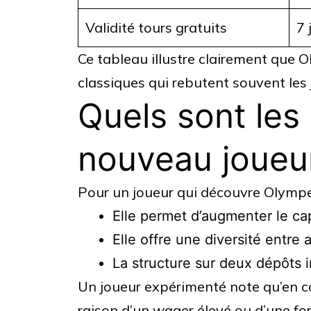
Validité tours gratuits
7 
Ce tableau illustre clairement que O
classiques qui rebutent souvent les 
Quels sont les
nouveau joueu
Pour un joueur qui découvre Olympe C
Elle permet d’augmenter le capi
Elle offre une diversité entre 
La structure sur deux dépôts in
Un joueur expérimenté note qu’en co
raison d’un wager élevé ou d’une for