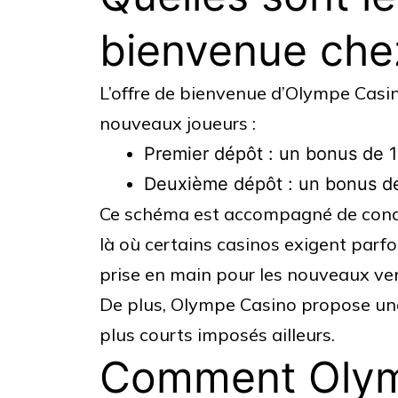
bienvenue che
L’offre de bienvenue d’Olympe Casi
nouveaux joueurs :
Premier dépôt : un bonus de 1
Deuxième dépôt : un bonus de
Ce schéma est accompagné de condit
là où certains casinos exigent parfoi
prise en main pour les nouveaux ve
De plus, Olympe Casino propose une 
plus courts imposés ailleurs.
Comment Olymp