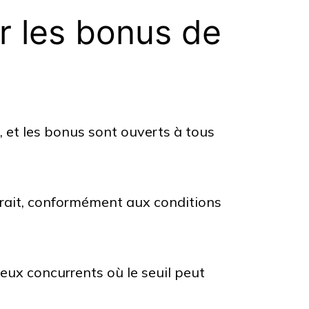
r les bonus de
 et les bonus sont ouverts à tous
etrait, conformément aux conditions
eux concurrents où le seuil peut