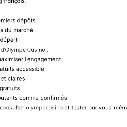
 français.
emiers dépôts
as du marché
 départ
s d’Olympe Casino :
maximiser l’engagement
tuits accessible
t claires
gratuits
ébutants comme confirmés
 consulter
olympecasino
et tester par vous-même