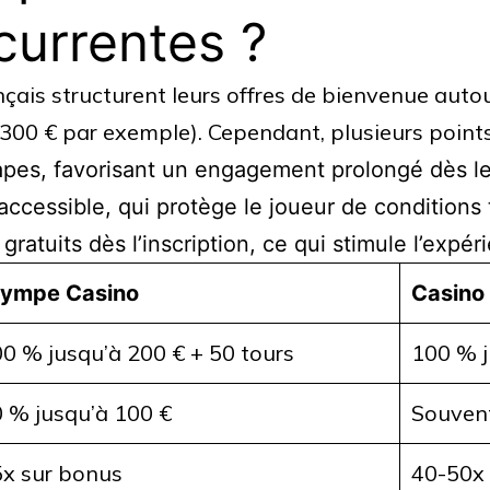
currentes ?
nçais structurent leurs offres de bienvenue auto
 300 € par exemple). Cependant, plusieurs points
apes, favorisant un engagement prolongé dès le
ccessible, qui protège le joueur de conditions t
ratuits dès l’inscription, ce qui stimule l’exp
lympe Casino
Casino
0 % jusqu’à 200 € + 50 tours
100 % j
 % jusqu’à 100 €
Souvent
x sur bonus
40-50x