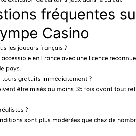
tions fréquentes su
lympe Casino
us les joueurs français ?
accessible en France avec une licence reconnue,
le pays.
es tours gratuits immédiatement ?
doivent être misés au moins 35 fois avant tout r
réalistes ?
conditions sont plus modérées que chez de nombr