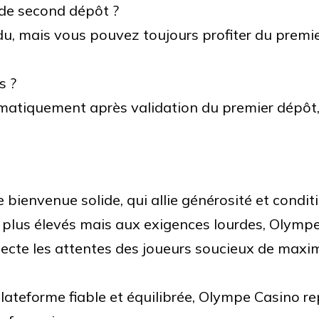
s de second dépôt ?
, mais vous pouvez toujours profiter du premie
s ?
omatiquement après validation du premier dépôt
bienvenue solide, qui allie générosité et condit
plus élevés mais aux exigences lourdes, Olympe 
pecte les attentes des joueurs soucieux de maxim
lateforme fiable et équilibrée, Olympe Casino re