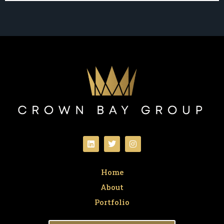
Home
About
Portfolio