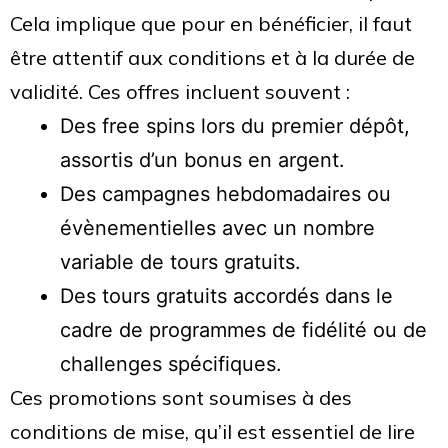
Cela implique que pour en bénéficier, il faut
être attentif aux conditions et à la durée de
validité. Ces offres incluent souvent :
Des free spins lors du premier dépôt,
assortis d’un bonus en argent.
Des campagnes hebdomadaires ou
évènementielles avec un nombre
variable de tours gratuits.
Des tours gratuits accordés dans le
cadre de programmes de fidélité ou de
challenges spécifiques.
Ces promotions sont soumises à des
conditions de mise, qu’il est essentiel de lire