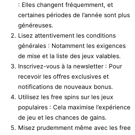
: Elles changent fréquemment, et
certaines périodes de l’année sont plus
généreuses.
Lisez attentivement les conditions
générales : Notamment les exigences
de mise et la liste des jeux valables.
Inscrivez-vous à la newsletter : Pour
recevoir les offres exclusives et
notifications de nouveaux bonus.
Utilisez les free spins sur les jeux
populaires : Cela maximise l’expérience
de jeu et les chances de gains.
Misez prudemment même avec les free