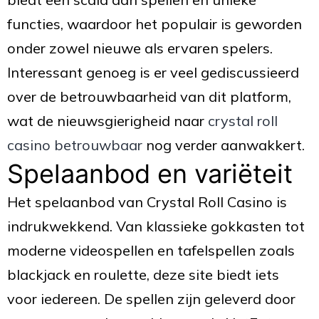
functies, waardoor het populair is geworden
onder zowel nieuwe als ervaren spelers.
Interessant genoeg is er veel gediscussieerd
over de betrouwbaarheid van dit platform,
wat de nieuwsgierigheid naar
crystal roll
casino betrouwbaar
nog verder aanwakkert.
Spelaanbod en variëteit
Het spelaanbod van Crystal Roll Casino is
indrukwekkend. Van klassieke gokkasten tot
moderne videospellen en tafelspellen zoals
blackjack en roulette, deze site biedt iets
voor iedereen. De spellen zijn geleverd door