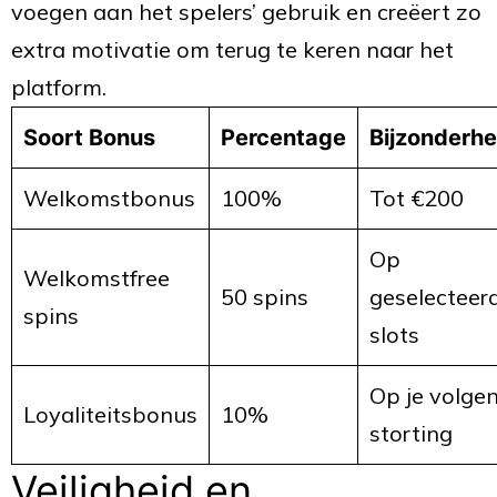
voegen aan het spelers’ gebruik en creëert zo
extra motivatie om terug te keren naar het
platform.
Soort Bonus
Percentage
Bijzonderh
Welkomstbonus
100%
Tot €200
Op
Welkomstfree
50 spins
geselecteer
spins
slots
Op je volge
Loyaliteitsbonus
10%
storting
Veiligheid en