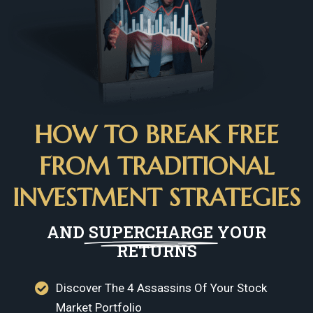
HOW TO BREAK FREE
FROM TRADITIONAL
INVESTMENT STRATEGIES
AND
SUPERCHARGE
YOUR
RETURNS
Discover The 4 Assassins Of Your Stock
Market Portfolio