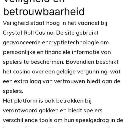
betrouwbaarheid
Veiligheid staat hoog in het vaandel bij
Crystal Roll Casino. De site gebruikt
geavanceerde encryptietechnologie om
persoonlijke en financiële informatie van
spelers te beschermen. Bovendien beschikt
het casino over een geldige vergunning, wat
een extra laag van vertrouwen biedt aan de
spelers.
Het platform is ook betrokken bij
verantwoord gokken en biedt spelers
verschillende tools om hun speelgedrag in de