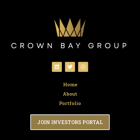
Home
About
Portfolio
JOIN INVESTORS PORTAL