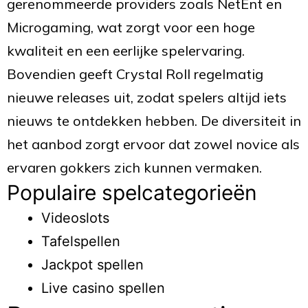
gerenommeerde providers zoals NetEnt en
Microgaming, wat zorgt voor een hoge
kwaliteit en een eerlijke spelervaring.
Bovendien geeft Crystal Roll regelmatig
nieuwe releases uit, zodat spelers altijd iets
nieuws te ontdekken hebben. De diversiteit in
het aanbod zorgt ervoor dat zowel novice als
ervaren gokkers zich kunnen vermaken.
Populaire spelcategorieën
Videoslots
Tafelspellen
Jackpot spellen
Live casino spellen