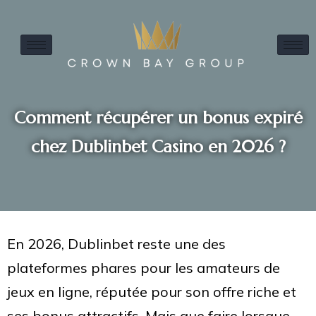
Comment récupérer un bonus expiré
chez Dublinbet Casino en 2026 ?
En 2026, Dublinbet reste une des
plateformes phares pour les amateurs de
jeux en ligne, réputée pour son offre riche et
ses bonus attractifs. Mais que faire lorsque