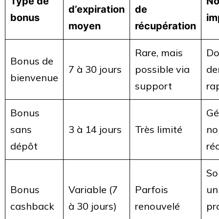
Type de
No
d’expiration
de
bonus
im
moyen
récupération
Rare, mais
Do
Bonus de
7 à 30 jours
possible via
de
bienvenue
support
ra
Bonus
Gé
sans
3 à 14 jours
Très limité
no
dépôt
ré
So
Bonus
Variable (7
Parfois
un
cashback
à 30 jours)
renouvelé
pr