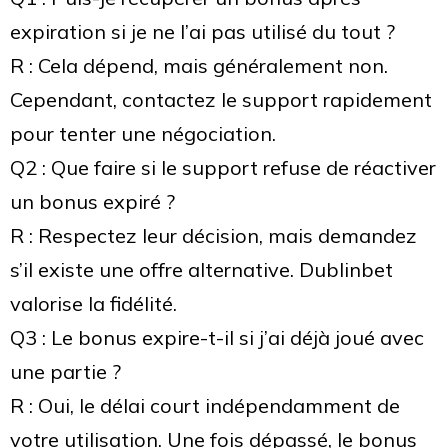
expiration si je ne l’ai pas utilisé du tout ?
R : Cela dépend, mais généralement non.
Cependant, contactez le support rapidement
pour tenter une négociation.
Q2 : Que faire si le support refuse de réactiver
un bonus expiré ?
R : Respectez leur décision, mais demandez
s’il existe une offre alternative. Dublinbet
valorise la fidélité.
Q3 : Le bonus expire-t-il si j’ai déjà joué avec
une partie ?
R : Oui, le délai court indépendamment de
votre utilisation. Une fois dépassé, le bonus