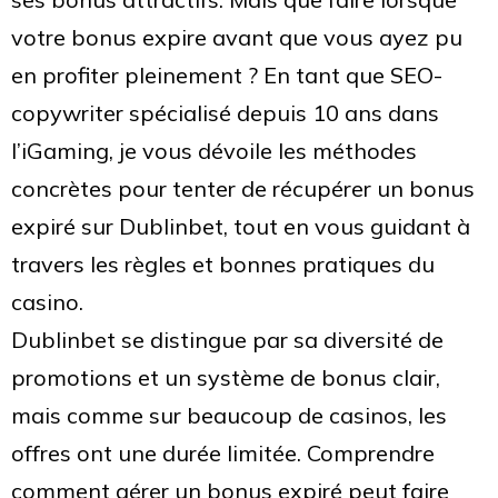
votre bonus expire avant que vous ayez pu
en profiter pleinement ? En tant que SEO-
copywriter spécialisé depuis 10 ans dans
l’iGaming, je vous dévoile les méthodes
concrètes pour tenter de récupérer un bonus
expiré sur Dublinbet, tout en vous guidant à
travers les règles et bonnes pratiques du
casino.
Dublinbet se distingue par sa diversité de
promotions et un système de bonus clair,
mais comme sur beaucoup de casinos, les
offres ont une durée limitée. Comprendre
comment gérer un bonus expiré peut faire