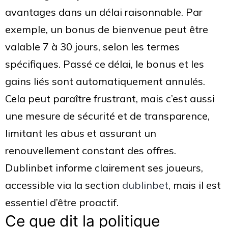
avantages dans un délai raisonnable. Par
exemple, un bonus de bienvenue peut être
valable 7 à 30 jours, selon les termes
spécifiques. Passé ce délai, le bonus et les
gains liés sont automatiquement annulés.
Cela peut paraître frustrant, mais c’est aussi
une mesure de sécurité et de transparence,
limitant les abus et assurant un
renouvellement constant des offres.
Dublinbet informe clairement ses joueurs,
accessible via la section
dublinbet
, mais il est
essentiel d’être proactif.
Ce que dit la politique