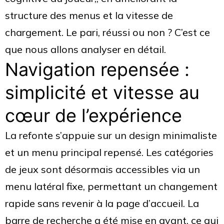
structure des menus et la vitesse de
chargement. Le pari, réussi ou non ? C’est ce
que nous allons analyser en détail.
Navigation repensée :
simplicité et vitesse au
cœur de l’expérience
La refonte s’appuie sur un design minimaliste
et un menu principal repensé. Les catégories
de jeux sont désormais accessibles via un
menu latéral fixe, permettant un changement
rapide sans revenir à la page d’accueil. La
barre de recherche a été mise en avant, ce qui