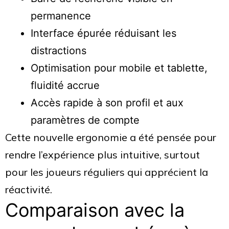
permanence
Interface épurée réduisant les
distractions
Optimisation pour mobile et tablette,
fluidité accrue
Accès rapide à son profil et aux
paramètres de compte
Cette nouvelle ergonomie a été pensée pour
rendre l’expérience plus intuitive, surtout
pour les joueurs réguliers qui apprécient la
réactivité.
Comparaison avec la