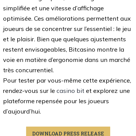
simplifiée et une vitesse d’affichage
optimisée. Ces améliorations permettent aux
joueurs de se concentrer sur l’essentiel : le jeu
et le plaisir. Bien que quelques ajustements
restent envisageables, Bitcasino montre la
voie en matière d’ergonomie dans un marché
très concurrentiel.
Pour tester par vous-même cette expérience,
rendez-vous sur le
casino bit
et explorez une
plateforme repensée pour les joueurs
d’aujourd’hui.
DOWNLOAD PRESS RELEASE