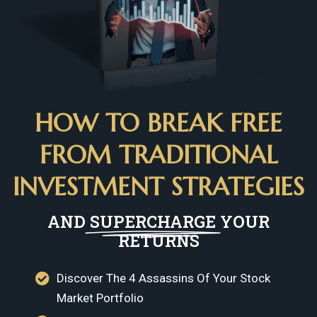
HOW TO BREAK FREE
FROM TRADITIONAL
INVESTMENT STRATEGIES
AND
SUPERCHARGE
YOUR
RETURNS
Discover The 4 Assassins Of Your Stock
Market Portfolio