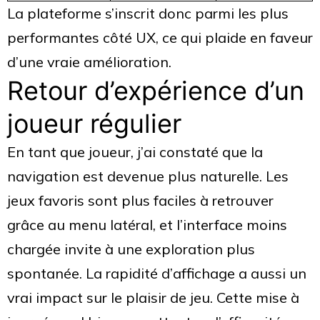
La plateforme s’inscrit donc parmi les plus
performantes côté UX, ce qui plaide en faveur
d’une vraie amélioration.
Retour d’expérience d’un
joueur régulier
En tant que joueur, j’ai constaté que la
navigation est devenue plus naturelle. Les
jeux favoris sont plus faciles à retrouver
grâce au menu latéral, et l’interface moins
chargée invite à une exploration plus
spontanée. La rapidité d’affichage a aussi un
vrai impact sur le plaisir de jeu. Cette mise à