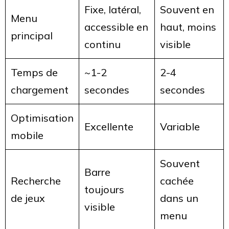
Fixe, latéral,
Souvent en
Menu
accessible en
haut, moins
principal
continu
visible
Temps de
~1-2
2-4
chargement
secondes
secondes
Optimisation
Excellente
Variable
mobile
Souvent
Barre
Recherche
cachée
toujours
de jeux
dans un
visible
menu