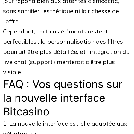
jour répond bien aux attentes d’efficacité,
sans sacrifier l’esthétique ni la richesse de
l’offre.
Cependant, certains éléments restent
perfectibles : la personnalisation des filtres
pourrait être plus détaillée, et l’intégration du
live chat (support) mériterait d’être plus
visible.
FAQ : Vos questions sur
la nouvelle interface
Bitcasino
1. La nouvelle interface est-elle adaptée aux
débutants ?